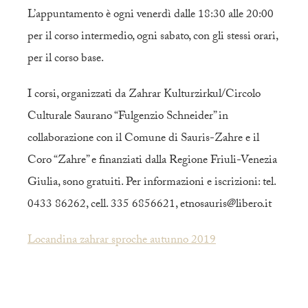
L’appuntamento è ogni venerdì dalle 18:30 alle 20:00
per il corso intermedio, ogni sabato, con gli stessi orari,
per il corso base.
I corsi, organizzati da Zahrar Kulturzirkul/Circolo
Culturale Saurano “Fulgenzio Schneider” in
collaborazione con il Comune di Sauris-Zahre e il
Coro “Zahre” e finanziati dalla Regione Friuli-Venezia
Giulia, sono gratuiti. Per informazioni e iscrizioni: tel.
0433 86262, cell. 335 6856621, etnosauris@libero.it
Locandina zahrar sproche autunno 2019