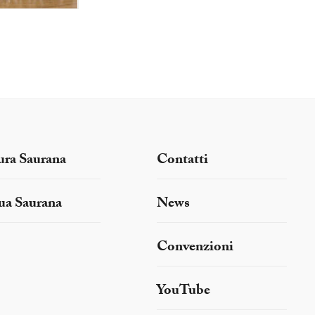
ura Saurana
Contatti
ua Saurana
News
Convenzioni
YouTube