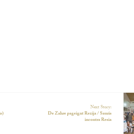
Next Story:
o)
De Zahre pageignt Rezija / Sauris
incontra Resia