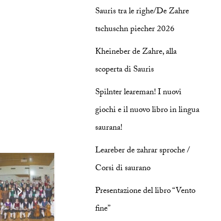
Sauris tra le righe/De Zahre
tschuschn piecher 2026
Kheineber de Zahre, alla
scoperta di Sauris
Spilnter leareman! I nuovi
giochi e il nuovo libro in lingua
saurana!
Leareber de zahrar sproche /
Corsi di saurano
Presentazione del libro “Vento
fine”