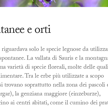
tanee e orti
riguardava solo le specie legnose da utilizza
 spontanee. La vallata di Sauris e la montagn
 varietà di specie floreali, molte delle qual
limentare. Tra le erbe più utilizzate a scopo
i trovano soprattutto nella zona dei pascoli 
rgar), la genziana maggiore (einzeburze),
cino ai centri abitati, come il cumino dei pra