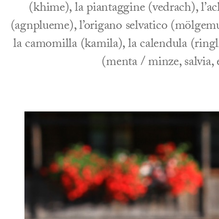
(khime), la piantaggine (vedrach), l’ac
(agnplueme), l’origano selvatico (mölgemue
la camomilla (kamila), la calendula (ringl
(menta / minze, salvia, 