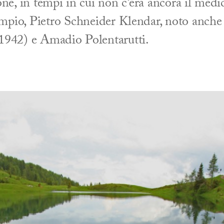
sone, in tempi in cui non c’era ancora il medi
sempio, Pietro Schneider Klendar, noto anche
1942) e Amadio Polentarutti.