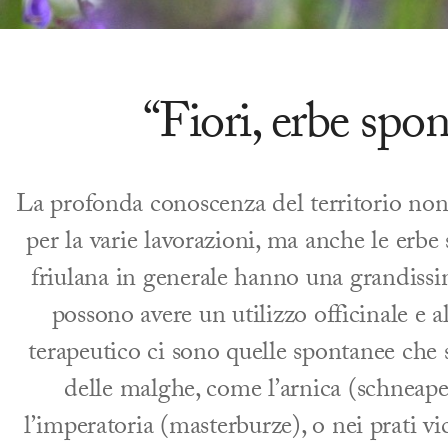
“Fiori, erbe spon
La profonda conoscenza del territorio non 
per la varie lavorazioni, ma anche le erbe
friulana in generale hanno una grandissima
possono avere un utilizzo officinale e a
terapeutico ci sono quelle spontanee che s
delle malghe, come l’arnica (schneape
l’imperatoria (masterburze), o nei prati vi