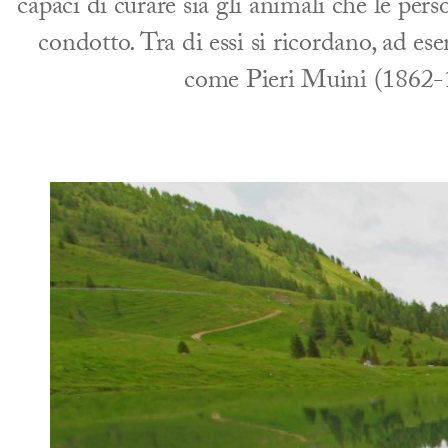
capaci di curare sia gli animali che le per
condotto. Tra di essi si ricordano, ad e
come Pieri Muini (1862-