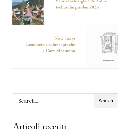
Sauris tra le righe/De Zahre
tschuschn piecher 2026
Next Story:
Leareber de zahrar sproche
/ Corsi di saurano
Search
Articoli recenti