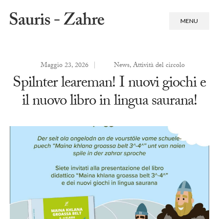
MENU
Maggio 23, 2026
|
News
,
Attività del circolo
Spilnter leareman! I nuovi giochi e
il nuovo libro in lingua saurana!