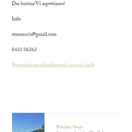
Der bortna/Vi aspettiamo!
Info:
etnosauris@gmail.com
0433 86262
Presentazione schuelepuech unt naia spile
Previous Story: